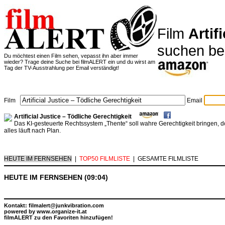
Film
Artif
suchen be
Du möchtest einen Film sehen, vepasst ihn aber immer
wieder? Trage deine Suche bei filmALERT ein und du wirst am
Tag der TV-Ausstrahlung per Email verständigt!
Film
Email
Artificial Justice – Tödliche Gerechtigkeit
Das KI-gesteuerte Rechtssystem „Thente“ soll wahre Gerechtigkeit bringen, d
alles läuft nach Plan.
HEUTE IM FERNSEHEN
|
TOP50 FILMLISTE
|
GESAMTE FILMLISTE
HEUTE IM FERNSEHEN (09:04)
Kontakt: filmalert@junkvibration.com
powered by
www.organize-it.at
filmALERT zu den Favoriten hinzufügen!