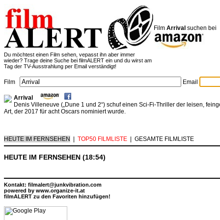
Film
Arrival
suchen bei
Du möchtest einen Film sehen, vepasst ihn aber immer
wieder? Trage deine Suche bei filmALERT ein und du wirst am
Tag der TV-Ausstrahlung per Email verständigt!
Film
Email
Arrival
Denis Villeneuve („Dune 1 und 2“) schuf einen Sci-Fi-Thriller der leisen, feing
Art, der 2017 für acht Oscars nominiert wurde.
HEUTE IM FERNSEHEN
|
TOP50 FILMLISTE
|
GESAMTE FILMLISTE
HEUTE IM FERNSEHEN (18:54)
Kontakt: filmalert@junkvibration.com
powered by
www.organize-it.at
filmALERT zu den Favoriten hinzufügen!