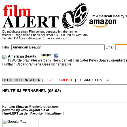
Film
American Beauty
s
Du möchtest einen Film sehen, vepasst ihn aber immer
wieder? Trage deine Suche bei filmALERT ein und du wirst am
Tag der TV-Ausstrahlung per Email verständigt!
Film
Email
American Beauty
In Würde brav älter werden? Nein, danke! Frustvater Kevin Spacey orientiert 
Fünffach Oscar-prämierte Gesellschaftssatire.
HEUTE IM FERNSEHEN
|
TOP50 FILMLISTE
|
GESAMTE FILMLISTE
HEUTE IM FERNSEHEN (05:03)
Kontakt: filmalert@junkvibration.com
powered by
www.organize-it.at
filmALERT zu den Favoriten hinzufügen!