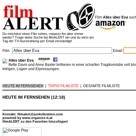
Film
Alles über Eva
such
Du möchtest einen Film sehen, vepasst ihn aber immer
wieder? Trage deine Suche bei filmALERT ein und du wirst am
Tag der TV-Ausstrahlung per Email verständigt!
Film
Email
Alles über Eva
Bette Davis und Anne Baxter brillieren in einer scharfen Tragikomödie voll bö
Intrigen, Lügen und Erpressungen.
HEUTE IM FERNSEHEN
|
TOP50 FILMLISTE
|
GESAMTE FILMLISTE
HEUTE IM FERNSEHEN (12:18)
Kontakt: filmalert@junkvibration.com
powered by
www.organize-it.at
filmALERT zu den Favoriten hinzufügen!