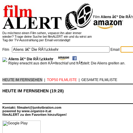
Film
Aliens â€“ Die RÃ
Du möchtest einen Film sehen, vepasst ihn aber immer
wieder? Trage deine Suche bei filmALERT ein und du wirst am
Tag der TV-Ausstrahlung per Email verständigt!
Film
Email
Aliens â€“ Die RÃ¼ckkehr
Ripley erwacht aus dem KÃ¤lteschlaf und frÃ¶stelt: Die Aliens greifen an.
HEUTE IM FERNSEHEN
|
TOP50 FILMLISTE
|
GESAMTE FILMLISTE
HEUTE IM FERNSEHEN (19:28)
Kontakt: filmalert@junkvibration.com
powered by
www.organize-it.at
filmALERT zu den Favoriten hinzufügen!