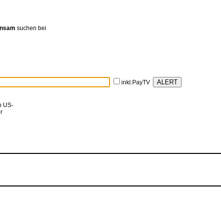
insam
suchen bei
inkl.PayTV
n US-
r