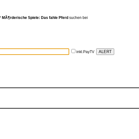
“ MÃ¶rderische Spiele: Das fahle Pferd
suchen bei
inkl.PayTV