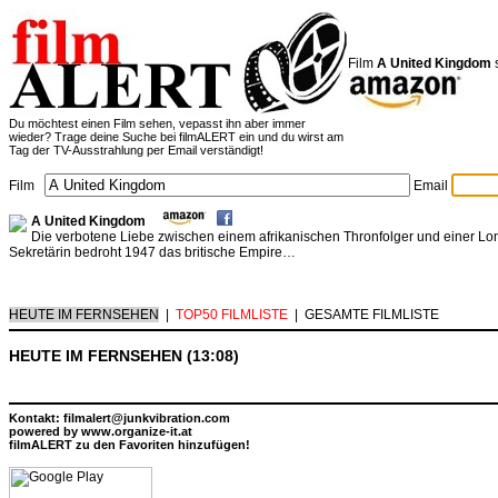
Film
A United Kingdom
Du möchtest einen Film sehen, vepasst ihn aber immer
wieder? Trage deine Suche bei filmALERT ein und du wirst am
Tag der TV-Ausstrahlung per Email verständigt!
Film
Email
A United Kingdom
Die verbotene Liebe zwischen einem afrikanischen Thronfolger und einer L
Sekretärin bedroht 1947 das britische Empire…
HEUTE IM FERNSEHEN
|
TOP50 FILMLISTE
|
GESAMTE FILMLISTE
HEUTE IM FERNSEHEN (13:08)
Kontakt: filmalert@junkvibration.com
powered by
www.organize-it.at
filmALERT zu den Favoriten hinzufügen!