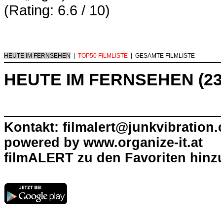
(Rating: 6.6 / 10)
HEUTE IM FERNSEHEN
|
TOP50 FILMLISTE
|
GESAMTE FILMLISTE
HEUTE IM FERNSEHEN (23
Kontakt: filmalert@junkvibration
powered by
www.organize-it.at
filmALERT zu den Favoriten hinz